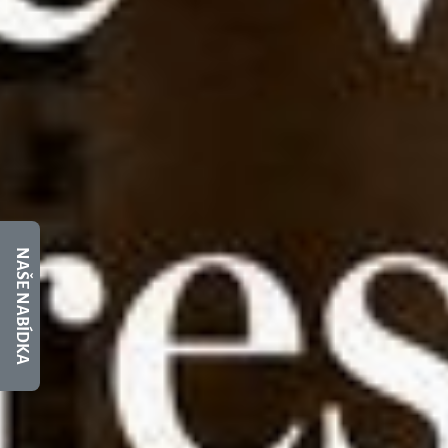
NAŠE NABÍDKA