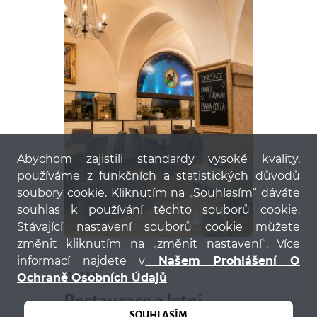
Abychom zajistili standardy vysoké kvality,
používáme z funkčních a statistických důvodů
soubory cookie. Kliknutím na „Souhlasím“ dáváte
souhlas k používání těchto souborů cookie.
Stávající nastavení souborů cookie můžete
změnit kliknutím na „změnit nastavení“. Více
informací najdete v
Našem Prohlášení O
O NÁS
Ochraně Osobních Údajů
Restaurace a letní
SOUHLASÍM