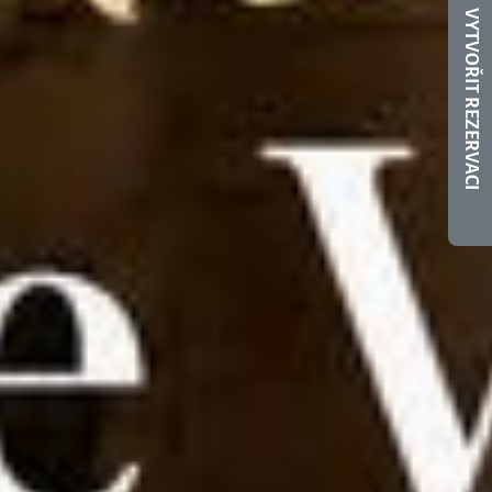
VYTVOŘIT REZERVACI