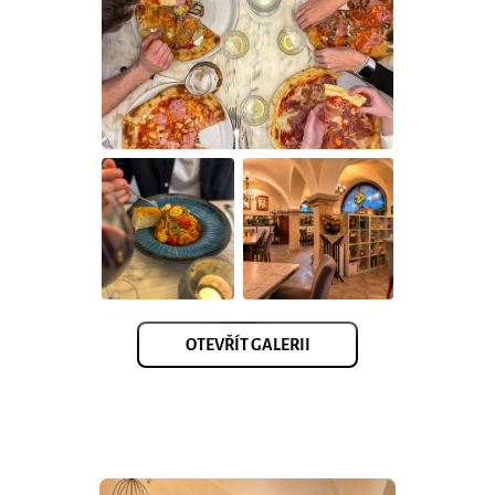
OTEVŘÍT GALERII