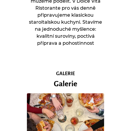
můžeme podělit. V Dolce Vita
Ristorante pro vás denně
připravujeme klasickou
staroitalskou kuchyni. Stavíme
na jednoduché myšlence:
kvalitní suroviny, poctivá
příprava a pohostinnost
GALERIE
Galerie